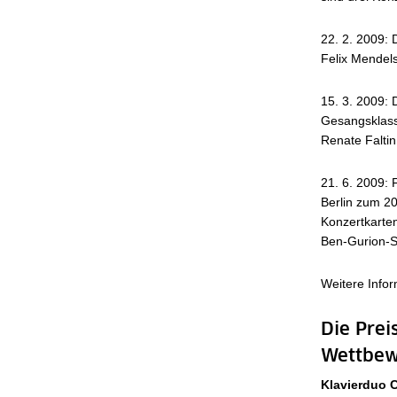
22. 2. 2009: 
Felix Mendels
15. 3. 2009: 
Gesangsklass
Renate Faltin. 
21. 6. 2009:
Berlin zum 20
Konzertkarten
Ben-Gurion-S
Weitere Info
Die Prei
Wettbew
Klavierduo 