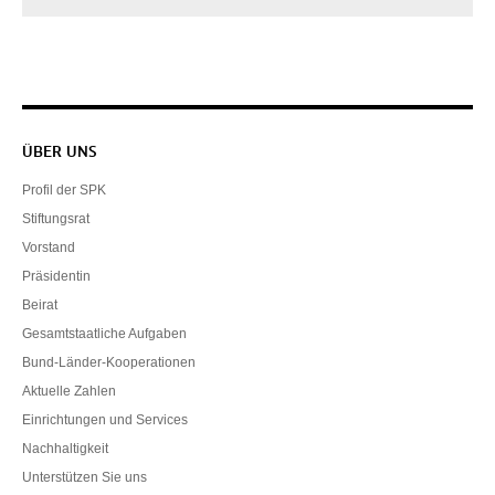
Servicenavigation
ÜBER UNS
Profil der SPK
Stiftungsrat
Vorstand
Präsidentin
Beirat
Gesamtstaatliche Aufgaben
Bund-Länder-Kooperationen
Aktuelle Zahlen
Einrichtungen und Services
Nachhaltigkeit
Unterstützen Sie uns