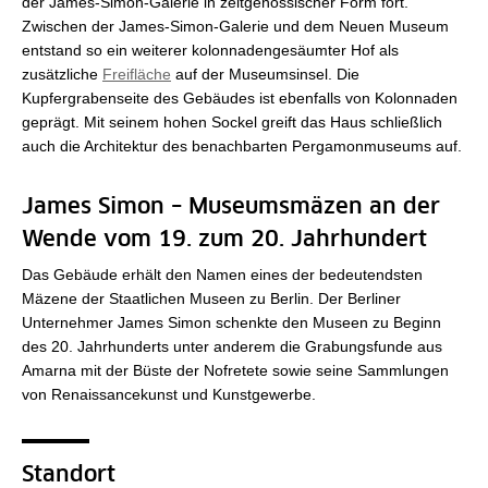
der James-Simon-Galerie in zeitgenössischer Form fort.
Zwischen der James-Simon-Galerie und dem Neuen Museum
entstand so ein weiterer kolonnadengesäumter Hof als
zusätzliche
Freifläche
auf der Museumsinsel. Die
Kupfergrabenseite des Gebäudes ist ebenfalls von Kolonnaden
geprägt. Mit seinem hohen Sockel greift das Haus schließlich
auch die Architektur des benachbarten Pergamonmuseums auf.
James Simon – Museumsmäzen an der
Wende vom 19. zum 20. Jahrhundert
Das Gebäude erhält den Namen eines der bedeutendsten
Mäzene der Staatlichen Museen zu Berlin. Der Berliner
Unternehmer James Simon schenkte den Museen zu Beginn
des 20. Jahrhunderts unter anderem die Grabungsfunde aus
Amarna mit der Büste der Nofretete sowie seine Sammlungen
von Renaissancekunst und Kunstgewerbe.
Standort