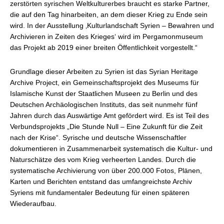
zerstörten syrischen Weltkulturerbes braucht es starke Partner,
die auf den Tag hinarbeiten, an dem dieser Krieg zu Ende sein
wird. In der Ausstellung ‚Kulturlandschaft Syrien – Bewahren und
Archivieren in Zeiten des Krieges‘ wird im Pergamonmuseum
das Projekt ab 2019 einer breiten Öffentlichkeit vorgestellt.“
Grundlage dieser Arbeiten zu Syrien ist das Syrian Heritage
Archive Project, ein Gemeinschaftsprojekt des Museums für
Islamische Kunst der Staatlichen Museen zu Berlin und des
Deutschen Archäologischen Instituts, das seit nunmehr fünf
Jahren durch das Auswärtige Amt gefördert wird. Es ist Teil des
Verbundsprojekts „Die Stunde Null – Eine Zukunft für die Zeit
nach der Krise“. Syrische und deutsche Wissenschaftler
dokumentieren in Zusammenarbeit systematisch die Kultur- und
Naturschätze des vom Krieg verheerten Landes. Durch die
systematische Archivierung von über 200.000 Fotos, Plänen,
Karten und Berichten entstand das umfangreichste Archiv
Syriens mit fundamentaler Bedeutung für einen späteren
Wiederaufbau.