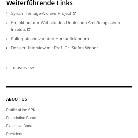
Weiterführende Links
Syrian Heritage Archive Project
Projekt auf der Website des Deutschen Archäologischen
Instituts
Kulturgutschutz in den Herkunftsländern
Dossier: Interview mit Prof. Dr. Stefan Weber
To overview
Service navigation
ABOUT US
Profile of the SPK
Foundation Board
Executive Board
President