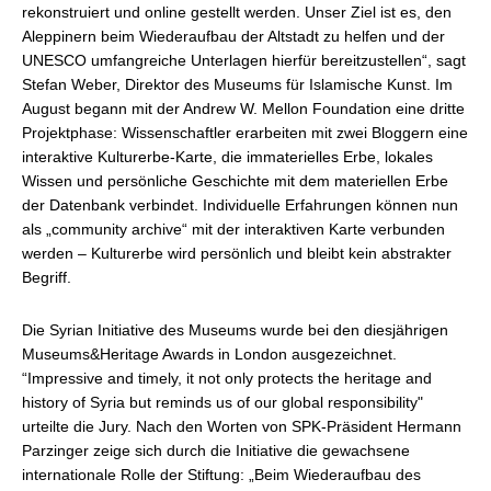
rekonstruiert und online gestellt werden. Unser Ziel ist es, den
Aleppinern beim Wiederaufbau der Altstadt zu helfen und der
UNESCO umfangreiche Unterlagen hierfür bereitzustellen“, sagt
Stefan Weber, Direktor des Museums für Islamische Kunst. Im
August begann mit der Andrew W. Mellon Foundation eine dritte
Projektphase: Wissenschaftler erarbeiten mit zwei Bloggern eine
interaktive Kulturerbe-Karte, die immaterielles Erbe, lokales
Wissen und persönliche Geschichte mit dem materiellen Erbe
der Datenbank verbindet. Individuelle Erfahrungen können nun
als „community archive“ mit der interaktiven Karte verbunden
werden – Kulturerbe wird persönlich und bleibt kein abstrakter
Begriff.
Die Syrian Initiative des Museums wurde bei den diesjährigen
Museums&Heritage Awards in London ausgezeichnet.
“Impressive and timely, it not only protects the heritage and
history of Syria but reminds us of our global responsibility"
urteilte die Jury. Nach den Worten von SPK-Präsident Hermann
Parzinger zeige sich durch die Initiative die gewachsene
internationale Rolle der Stiftung: „Beim Wiederaufbau des