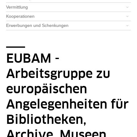
Vermittlung
Kooperationen
Erwerbungen und Schenkungen
EUBAM -
Arbeitsgruppe zu
europäischen
Angelegenheiten für
Bibliotheken,
Archive, Museen