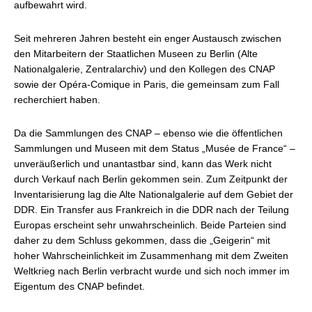
aufbewahrt wird.
Seit mehreren Jahren besteht ein enger Austausch zwischen
den Mitarbeitern der Staatlichen Museen zu Berlin (Alte
Nationalgalerie, Zentralarchiv) und den Kollegen des CNAP
sowie der Opéra-Comique in Paris, die gemeinsam zum Fall
recherchiert haben.
Da die Sammlungen des CNAP – ebenso wie die öffentlichen
Sammlungen und Museen mit dem Status „Musée de France“ –
unveräußerlich und unantastbar sind, kann das Werk nicht
durch Verkauf nach Berlin gekommen sein. Zum Zeitpunkt der
Inventarisierung lag die Alte Nationalgalerie auf dem Gebiet der
DDR. Ein Transfer aus Frankreich in die DDR nach der Teilung
Europas erscheint sehr unwahrscheinlich. Beide Parteien sind
daher zu dem Schluss gekommen, dass die „Geigerin“ mit
hoher Wahrscheinlichkeit im Zusammenhang mit dem Zweiten
Weltkrieg nach Berlin verbracht wurde und sich noch immer im
Eigentum des CNAP befindet.