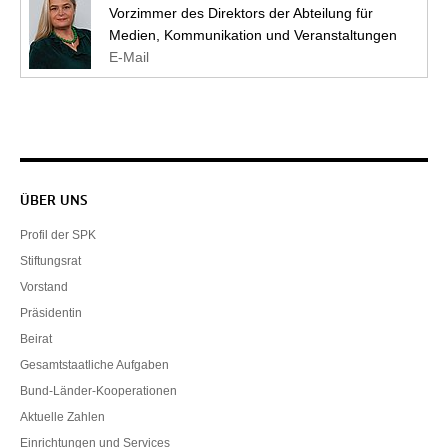
Vorzimmer des Direktors der Abteilung für
Medien, Kommunikation und Veranstaltungen
E-Mail
Servicenavigation
ÜBER UNS
Profil der SPK
Stiftungsrat
Vorstand
Präsidentin
Beirat
Gesamtstaatliche Aufgaben
Bund-Länder-Kooperationen
Aktuelle Zahlen
Einrichtungen und Services