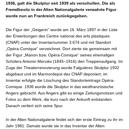
1936, galt die Skulptur seit 1939 als verschollen. Die als
Fremdbesitz in der Alten Nationalgalerie verwahrte Figur
wurde nun an Frankreich zurückgegeben.
Die Figur der „Geigerin” wurde am 16. März 1897 in der Liste
der Erwerbungen des Centre national des arts plastiques
(CNAP) unter der Invertarnummer 3.674 und mit Standort
„Opéra-Comique“ verzeichnet. Dort zierte sie gemeinsam mit
der Figur „Manon bzw. Opéra-Comique“ seines ehemaligen
Schülers Antonin Merciés (1845–1916) den Treppenaufgang. Im
Zuge der Theaterrenovierung wurde Falguières Skulptur 1932
abgebaut und im Marmordepot des CNAP deponiert; im
Inventar erfolgte die Löschung des Standorteintrags Opéra-
Comique. 1936 wurde die Skulptur in das westfranzösische
Angers gebracht. Aus Angers gibt es einige Zeitungsnotizen und
Fotos zu dem Werk, die kurz nach der Ankunft entstanden.
Danach verliert sich seine Spur.
In der Alten Nationalgalerie findet sich der erste Eintrag zu ihr im
Jahr 1981: Damals wurde sie in das Inventar der Alten