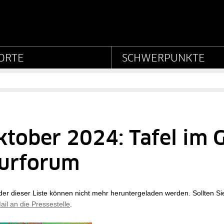
g Preußischer Kulturbesit
ORTE
SCHWERPUNKTE
ktober 2024: Tafel im
turforum
der dieser Liste können nicht mehr heruntergeladen werden. Sollten Si
ail an die Pressestelle
.