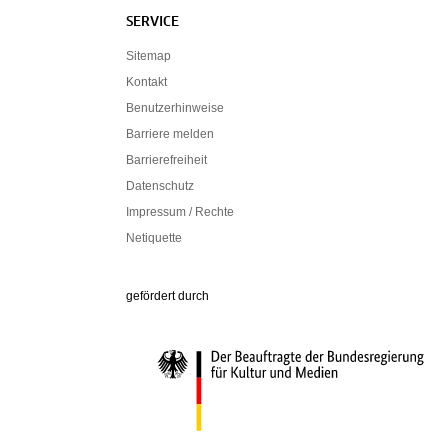
SERVICE
Sitemap
Kontakt
Benutzerhinweise
Barriere melden
Barrierefreiheit
Datenschutz
Impressum / Rechte
Netiquette
Die Beauftragte der Bundesregierung für Ku
gefördert durch