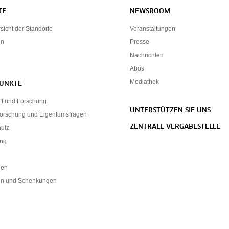
TE
NEWSROOM
icht der Standorte
Veranstaltungen
en
Presse
Nachrichten
Abos
Mediathek
UNKTE
ft und Forschung
UNTERSTÜTZEN SIE UNS
forschung und Eigentumsfragen
ZENTRALE VERGABESTELLE
hutz
ung
nen
n und Schenkungen