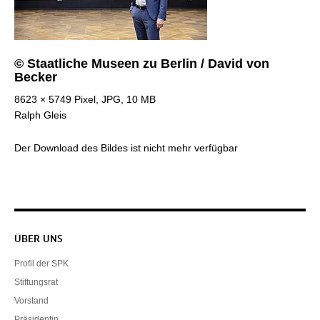
© Staatliche Museen zu Berlin / David von
Becker
8623 × 5749 Pixel, JPG, 10 MB
Ralph Gleis
Der Download des Bildes ist nicht mehr verfügbar
Servicenavigation
ÜBER UNS
Profil der SPK
Stiftungsrat
Vorstand
Präsidentin