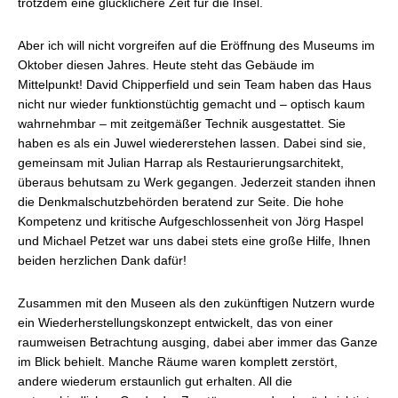
trotzdem eine glücklichere Zeit für die Insel.
Aber ich will nicht vorgreifen auf die Eröffnung des Museums im
Oktober diesen Jahres. Heute steht das Gebäude im
Mittelpunkt! David Chipperfield und sein Team haben das Haus
nicht nur wieder funktionstüchtig gemacht und – optisch kaum
wahrnehmbar – mit zeitgemäßer Technik ausgestattet. Sie
haben es als ein Juwel wiedererstehen lassen. Dabei sind sie,
gemeinsam mit Julian Harrap als Restaurierungsarchitekt,
überaus behutsam zu Werk gegangen. Jederzeit standen ihnen
die Denkmalschutzbehörden beratend zur Seite. Die hohe
Kompetenz und kritische Aufgeschlossenheit von Jörg Haspel
und Michael Petzet war uns dabei stets eine große Hilfe, Ihnen
beiden herzlichen Dank dafür!
Zusammen mit den Museen als den zukünftigen Nutzern wurde
ein Wiederherstellungskonzept entwickelt, das von einer
raumweisen Betrachtung ausging, dabei aber immer das Ganze
im Blick behielt. Manche Räume waren komplett zerstört,
andere wiederum erstaunlich gut erhalten. All die