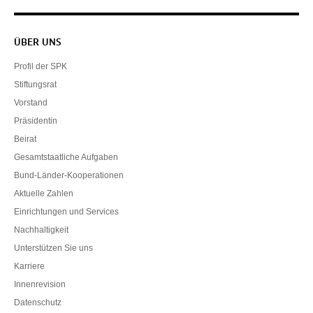
Servicenavigation
ÜBER UNS
Profil der SPK
Stiftungsrat
Vorstand
Präsidentin
Beirat
Gesamtstaatliche Aufgaben
Bund-Länder-Kooperationen
Aktuelle Zahlen
Einrichtungen und Services
Nachhaltigkeit
Unterstützen Sie uns
Karriere
Innenrevision
Datenschutz