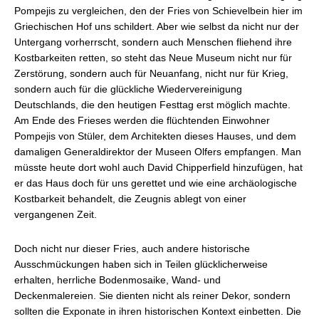
Pompejis zu vergleichen, den der Fries von Schievelbein hier im
Griechischen Hof uns schildert. Aber wie selbst da nicht nur der
Untergang vorherrscht, sondern auch Menschen fliehend ihre
Kostbarkeiten retten, so steht das Neue Museum nicht nur für
Zerstörung, sondern auch für Neuanfang, nicht nur für Krieg,
sondern auch für die glückliche Wiedervereinigung
Deutschlands, die den heutigen Festtag erst möglich machte.
Am Ende des Frieses werden die flüchtenden Einwohner
Pompejis von Stüler, dem Architekten dieses Hauses, und dem
damaligen Generaldirektor der Museen Olfers empfangen. Man
müsste heute dort wohl auch David Chipperfield hinzufügen, hat
er das Haus doch für uns gerettet und wie eine archäologische
Kostbarkeit behandelt, die Zeugnis ablegt von einer
vergangenen Zeit.
Doch nicht nur dieser Fries, auch andere historische
Ausschmückungen haben sich in Teilen glücklicherweise
erhalten, herrliche Bodenmosaike, Wand- und
Deckenmalereien. Sie dienten nicht als reiner Dekor, sondern
sollten die Exponate in ihren historischen Kontext einbetten. Die