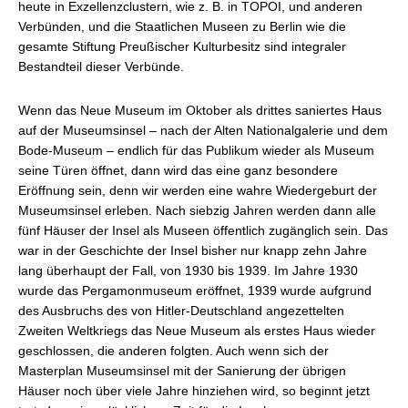
heute in Exzellenzclustern, wie z. B. in TOPOI, und anderen
Verbünden, und die Staatlichen Museen zu Berlin wie die
gesamte Stiftung Preußischer Kulturbesitz sind integraler
Bestandteil dieser Verbünde.
Wenn das Neue Museum im Oktober als drittes saniertes Haus
auf der Museumsinsel – nach der Alten Nationalgalerie und dem
Bode-Museum – endlich für das Publikum wieder als Museum
seine Türen öffnet, dann wird das eine ganz besondere
Eröffnung sein, denn wir werden eine wahre Wiedergeburt der
Museumsinsel erleben. Nach siebzig Jahren werden dann alle
fünf Häuser der Insel als Museen öffentlich zugänglich sein. Das
war in der Geschichte der Insel bisher nur knapp zehn Jahre
lang überhaupt der Fall, von 1930 bis 1939. Im Jahre 1930
wurde das Pergamonmuseum eröffnet, 1939 wurde aufgrund
des Ausbruchs des von Hitler-Deutschland angezettelten
Zweiten Weltkriegs das Neue Museum als erstes Haus wieder
geschlossen, die anderen folgten. Auch wenn sich der
Masterplan Museumsinsel mit der Sanierung der übrigen
Häuser noch über viele Jahre hinziehen wird, so beginnt jetzt