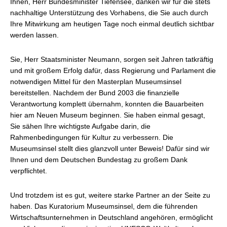
Ihnen, Herr Bundesminister Tiefensee, danken wir für die stets
nachhaltige Unterstützung des Vorhabens, die Sie auch durch
Ihre Mitwirkung am heutigen Tage noch einmal deutlich sichtbar
werden lassen.
Sie, Herr Staatsminister Neumann, sorgen seit Jahren tatkräftig
und mit großem Erfolg dafür, dass Regierung und Parlament die
notwendigen Mittel für den Masterplan Museumsinsel
bereitstellen. Nachdem der Bund 2003 die finanzielle
Verantwortung komplett übernahm, konnten die Bauarbeiten
hier am Neuen Museum beginnen. Sie haben einmal gesagt,
Sie sähen Ihre wichtigste Aufgabe darin, die
Rahmenbedingungen für Kultur zu verbessern. Die
Museumsinsel stellt dies glanzvoll unter Beweis! Dafür sind wir
Ihnen und dem Deutschen Bundestag zu großem Dank
verpflichtet.
Und trotzdem ist es gut, weitere starke Partner an der Seite zu
haben. Das Kuratorium Museumsinsel, dem die führenden
Wirtschaftsunternehmen in Deutschland angehören, ermöglicht