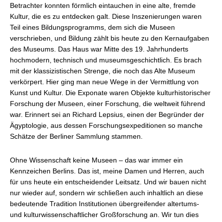
Betrachter konnten förmlich eintauchen in eine alte, fremde
Kultur, die es zu entdecken galt. Diese Inszenierungen waren
Teil eines Bildungsprogramms, dem sich die Museen
verschrieben, und Bildung zählt bis heute zu den Kernaufgaben
des Museums. Das Haus war Mitte des 19. Jahrhunderts
hochmodern, technisch und museumsgeschichtlich. Es brach
mit der klassizistischen Strenge, die noch das Alte Museum
verkörpert. Hier ging man neue Wege in der Vermittlung von
Kunst und Kultur. Die Exponate waren Objekte kulturhistorischer
Forschung der Museen, einer Forschung, die weltweit führend
war. Erinnert sei an Richard Lepsius, einen der Begründer der
Ägyptologie, aus dessen Forschungsexpeditionen so manche
Schätze der Berliner Sammlung stammen.
Ohne Wissenschaft keine Museen – das war immer ein
Kennzeichen Berlins. Das ist, meine Damen und Herren, auch
für uns heute ein entscheidender Leitsatz. Und wir bauen nicht
nur wieder auf, sondern wir schließen auch inhaltlich an diese
bedeutende Tradition Institutionen übergreifender altertums-
und kulturwissenschaftlicher Großforschung an. Wir tun dies