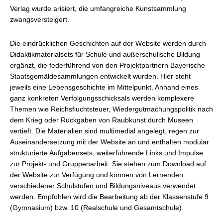
Verlag wurde arisiert, die umfangreiche Kunstsammlung
zwangsversteigert.
Die eindrücklichen Geschichten auf der Website werden durch
Didaktikmaterialsets für Schule und außerschulische Bildung
ergänzt, die federführend von den Projektpartnern Bayerische
Staatsgemäldesammlungen entwickelt wurden. Hier steht
jeweils eine Lebensgeschichte im Mittelpunkt. Anhand eines
ganz konkreten Verfolgungsschicksals werden komplexere
Themen wie Reichsfluchtsteuer, Wiedergutmachungspolitik nach
dem Krieg oder Rückgaben von Raubkunst durch Museen
vertieft. Die Materialien sind multimedial angelegt, regen zur
Auseinandersetzung mit der Website an und enthalten modular
strukturierte Aufgabensets, weiterführende Links und Impulse
zur Projekt- und Gruppenarbeit. Sie stehen zum Download auf
der Website zur Verfügung und können von Lernenden
verschiedener Schulstufen und Bildungsniveaus verwendet
werden. Empfohlen wird die Bearbeitung ab der Klassenstufe 9
(Gymnasium) bzw. 10 (Realschule und Gesamtschule).