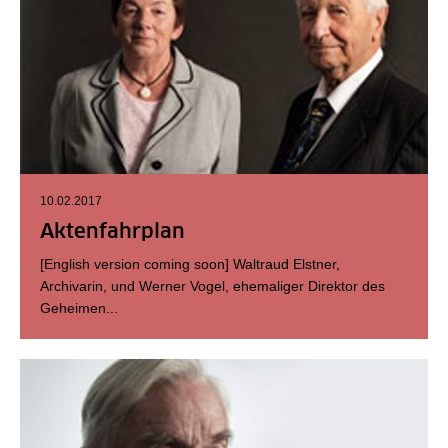
10.02.2017
Aktenfahrplan
[English version coming soon] Waltraud Elstner,
Archivarin, und Werner Vogel, ehemaliger Direktor des
Geheimen...