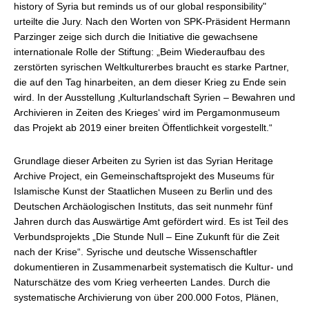
history of Syria but reminds us of our global responsibility"
urteilte die Jury. Nach den Worten von SPK-Präsident Hermann
Parzinger zeige sich durch die Initiative die gewachsene
internationale Rolle der Stiftung: „Beim Wiederaufbau des
zerstörten syrischen Weltkulturerbes braucht es starke Partner,
die auf den Tag hinarbeiten, an dem dieser Krieg zu Ende sein
wird. In der Ausstellung ‚Kulturlandschaft Syrien – Bewahren und
Archivieren in Zeiten des Krieges‘ wird im Pergamonmuseum
das Projekt ab 2019 einer breiten Öffentlichkeit vorgestellt.“
Grundlage dieser Arbeiten zu Syrien ist das Syrian Heritage
Archive Project, ein Gemeinschaftsprojekt des Museums für
Islamische Kunst der Staatlichen Museen zu Berlin und des
Deutschen Archäologischen Instituts, das seit nunmehr fünf
Jahren durch das Auswärtige Amt gefördert wird. Es ist Teil des
Verbundsprojekts „Die Stunde Null – Eine Zukunft für die Zeit
nach der Krise“. Syrische und deutsche Wissenschaftler
dokumentieren in Zusammenarbeit systematisch die Kultur- und
Naturschätze des vom Krieg verheerten Landes. Durch die
systematische Archivierung von über 200.000 Fotos, Plänen,