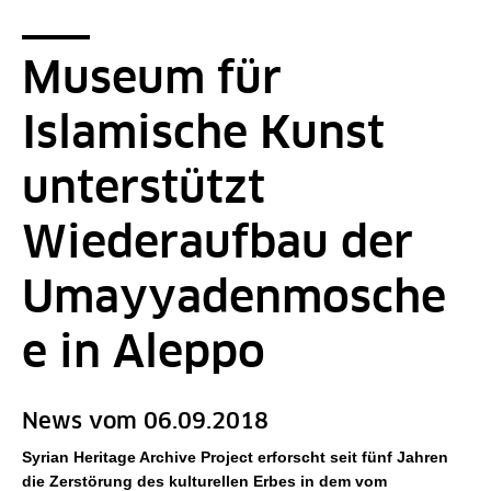
Museum für
Islamische Kunst
unterstützt
Wiederaufbau der
Umayyadenmosche
e in Aleppo
News vom 06.09.2018
Syrian Heritage Archive Project erforscht seit fünf Jahren
die Zerstörung des kulturellen Erbes in dem vom