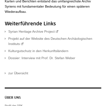
Karten und Berichten entstand das umfangreichste Archiv
Syriens mit fundamentaler Bedeutung für einen späteren
Wiederaufbau.
Weiterführende Links
Syrian Heritage Archive Project
Projekt auf der Website des Deutschen Archäologischen
Instituts
Kulturgutschutz in den Herkunftsländern
Dossier: Interview mit Prof. Dr. Stefan Weber
zur Übersicht
Servicenavigation
ÜBER UNS
Profil der SPK