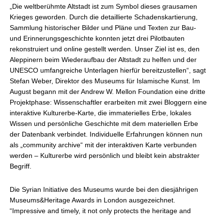
„Die weltberühmte Altstadt ist zum Symbol dieses grausamen
Krieges geworden. Durch die detaillierte Schadenskartierung,
Sammlung historischer Bilder und Pläne und Texten zur Bau-
und Erinnerungsgeschichte konnten jetzt drei Pilotbauten
rekonstruiert und online gestellt werden. Unser Ziel ist es, den
Aleppinern beim Wiederaufbau der Altstadt zu helfen und der
UNESCO umfangreiche Unterlagen hierfür bereitzustellen“, sagt
Stefan Weber, Direktor des Museums für Islamische Kunst. Im
August begann mit der Andrew W. Mellon Foundation eine dritte
Projektphase: Wissenschaftler erarbeiten mit zwei Bloggern eine
interaktive Kulturerbe-Karte, die immaterielles Erbe, lokales
Wissen und persönliche Geschichte mit dem materiellen Erbe
der Datenbank verbindet. Individuelle Erfahrungen können nun
als „community archive“ mit der interaktiven Karte verbunden
werden – Kulturerbe wird persönlich und bleibt kein abstrakter
Begriff.
Die Syrian Initiative des Museums wurde bei den diesjährigen
Museums&Heritage Awards in London ausgezeichnet.
“Impressive and timely, it not only protects the heritage and