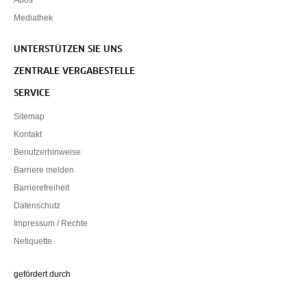
Mediathek
UNTERSTÜTZEN SIE UNS
ZENTRALE VERGABESTELLE
SERVICE
Sitemap
Kontakt
Benutzerhinweise
Barriere melden
Barrierefreiheit
Datenschutz
Impressum / Rechte
Netiquette
Die Beauftragte der Bundesregierung für Kultur und Medien
gefördert durch