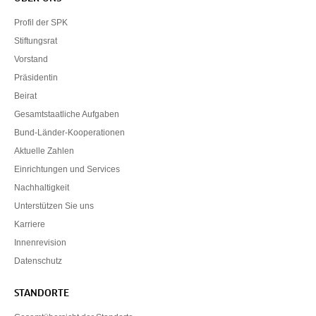
Servicenavigation
Profil der SPK
Stiftungsrat
Vorstand
Präsidentin
Beirat
Gesamtstaatliche Aufgaben
Bund-Länder-Kooperationen
Aktuelle Zahlen
Einrichtungen und Services
Nachhaltigkeit
Unterstützen Sie uns
Karriere
Innenrevision
Datenschutz
STANDORTE