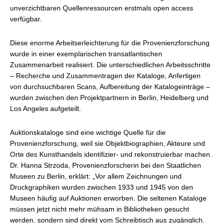
unverzichtbaren Quellenressourcen erstmals open access
verfügbar.
Diese enorme Arbeitserleichterung für die Provenienzforschung
wurde in einer exemplarischen transatlantischen
Zusammenarbeit realisiert. Die unterschiedlichen Arbeitsschritte
– Recherche und Zusammentragen der Kataloge, Anfertigen
von durchsuchbaren Scans, Aufbereitung der Katalogeinträge –
wurden zwischen den Projektpartnern in Berlin, Heidelberg und
Los Angeles aufgeteilt.
Auktionskataloge sind eine wichtige Quelle für die
Provenienzforschung, weil sie Objektbiographien, Akteure und
Orte des Kunsthandels identifizier- und rekonstruierbar machen.
Dr. Hanna Strzoda, Provenienzforscherin bei den Staatlichen
Museen zu Berlin, erklärt: „Vor allem Zeichnungen und
Druckgraphiken wurden zwischen 1933 und 1945 von den
Museen häufig auf Auktionen erworben. Die seltenen Kataloge
müssen jetzt nicht mehr mühsam in Bibliotheken gesucht
werden, sondern sind direkt vom Schreibtisch aus zugänglich.