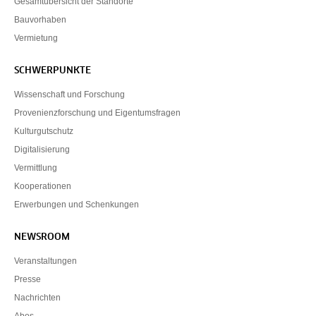
Gesamtübersicht der Standorte
Bauvorhaben
Vermietung
SCHWERPUNKTE
Wissenschaft und Forschung
Provenienzforschung und Eigentumsfragen
Kulturgutschutz
Digitalisierung
Vermittlung
Kooperationen
Erwerbungen und Schenkungen
NEWSROOM
Veranstaltungen
Presse
Nachrichten
Abos