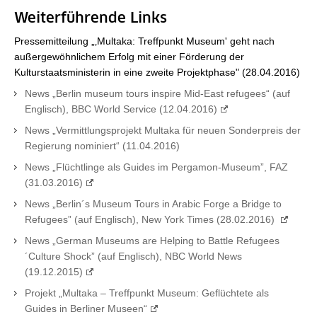
Weiterführende Links
Pressemitteilung „‚Multaka: Treffpunkt Museum' geht nach
außergewöhnlichem Erfolg mit einer Förderung der
Kulturstaatsministerin in eine zweite Projektphase" (28.04.2016)
News „Berlin museum tours inspire Mid-East refugees“ (auf
Englisch), BBC World Service (12.04.2016)
News „Vermittlungsprojekt Multaka für neuen Sonderpreis der
Regierung nominiert“ (11.04.2016)
News „Flüchtlinge als Guides im Pergamon-Museum”, FAZ
(31.03.2016)
News „Berlin´s Museum Tours in Arabic Forge a Bridge to
Refugees” (auf Englisch), New York Times (28.02.2016)
News „German Museums are Helping to Battle Refugees
´Culture Shock” (auf Englisch), NBC World News
(19.12.2015)
Projekt „Multaka – Treffpunkt Museum: Geflüchtete als
Guides in Berliner Museen“