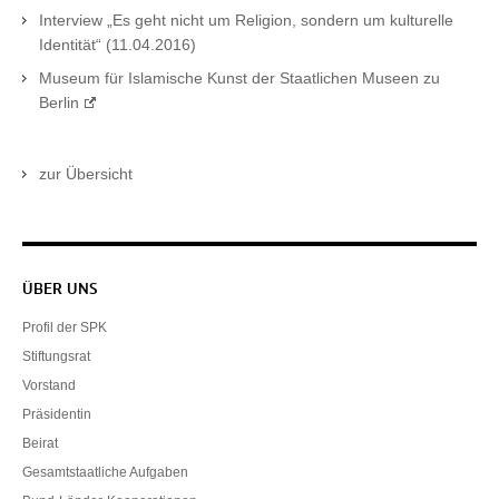
Interview „Es geht nicht um Religion, sondern um kulturelle
Identität“ (11.04.2016)
Museum für Islamische Kunst der Staatlichen Museen zu
Berlin
zur Übersicht
Servicenavigation
ÜBER UNS
Profil der SPK
Stiftungsrat
Vorstand
Präsidentin
Beirat
Gesamtstaatliche Aufgaben