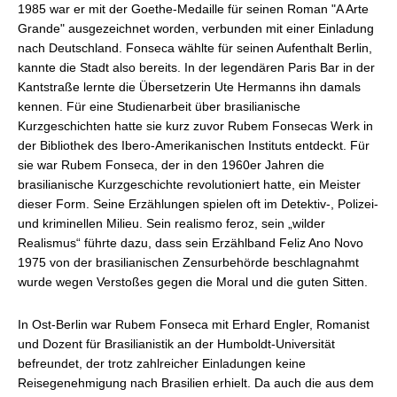
1985 war er mit der Goethe-Medaille für seinen Roman "A Arte
Grande" ausgezeichnet worden, verbunden mit einer Einladung
nach Deutschland. Fonseca wählte für seinen Aufenthalt Berlin,
kannte die Stadt also bereits. In der legendären Paris Bar in der
Kantstraße lernte die Übersetzerin Ute Hermanns ihn damals
kennen. Für eine Studienarbeit über brasilianische
Kurzgeschichten hatte sie kurz zuvor Rubem Fonsecas Werk in
der Bibliothek des Ibero-Amerikanischen Instituts entdeckt. Für
sie war Rubem Fonseca, der in den 1960er Jahren die
brasilianische Kurzgeschichte revolutioniert hatte, ein Meister
dieser Form. Seine Erzählungen spielen oft im Detektiv-, Polizei-
und kriminellen Milieu. Sein realismo feroz, sein „wilder
Realismus“ führte dazu, dass sein Erzählband Feliz Ano Novo
1975 von der brasilianischen Zensurbehörde beschlagnahmt
wurde wegen Verstoßes gegen die Moral und die guten Sitten.
In Ost-Berlin war Rubem Fonseca mit Erhard Engler, Romanist
und Dozent für Brasilianistik an der Humboldt-Universität
befreundet, der trotz zahlreicher Einladungen keine
Reisegenehmigung nach Brasilien erhielt. Da auch die aus dem