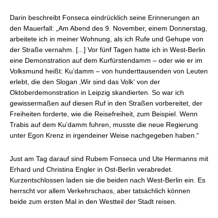
Darin beschreibt Fonseca eindrücklich seine Erinnerungen an
den Mauerfall: „Am Abend des 9. November, einem Donnerstag,
arbeitete ich in meiner Wohnung, als ich Rufe und Gehupe von
der Straße vernahm. [...] Vor fünf Tagen hatte ich in West-Berlin
eine Demonstration auf dem Kurfürstendamm – oder wie er im
Volksmund heißt: Ku’damm – von hunderttausenden von Leuten
erlebt, die den Slogan ‚Wir sind das Volk‘ von der
Oktoberdemonstration in Leipzig skandierten. So war ich
gewissermaßen auf diesen Ruf in den Straßen vorbereitet, der
Freiheiten forderte, wie die Reisefreiheit, zum Beispiel. Wenn
Trabis auf dem Ku’damm fuhren, musste die neue Regierung
unter Egon Krenz in irgendeiner Weise nachgegeben haben.“
Just am Tag darauf sind Rubem Fonseca und Ute Hermanns mit
Erhard und Christina Engler in Ost-Berlin verabredet.
Kurzentschlossen laden sie die beiden nach West-Berlin ein. Es
herrscht vor allem Verkehrschaos, aber tatsächlich können
beide zum ersten Mal in den Westteil der Stadt reisen.