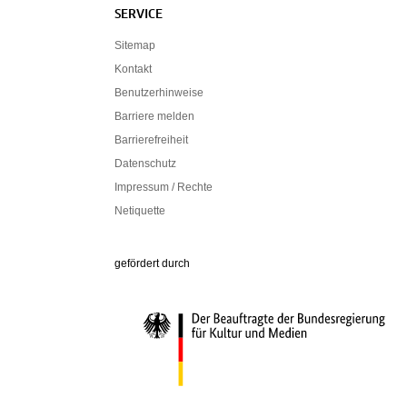
SERVICE
Sitemap
Kontakt
Benutzerhinweise
Barriere melden
Barrierefreiheit
Datenschutz
Impressum / Rechte
Netiquette
Die Beauftragte der Bundesregierung für Ku
gefördert durch