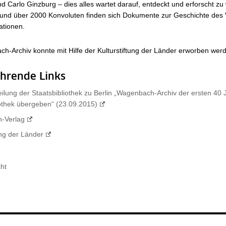
nd Carlo Ginzburg – dies alles wartet darauf, entdeckt und erforscht zu
und über 2000 Konvoluten finden sich Dokumente zur Geschichte des 
ationen.
-Archiv konnte mit Hilfe der Kulturstiftung der Länder erworben wer
ührende Links
ilung der Staatsbibliothek zu Berlin „Wagenbach-Archiv der ersten 40 
iothek übergeben“ (23.09.2015)
-Verlag
ung der Länder
cht