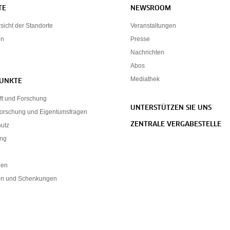
TE
NEWSROOM
icht der Standorte
Veranstaltungen
en
Presse
Nachrichten
Abos
Mediathek
UNKTE
ft und Forschung
UNTERSTÜTZEN SIE UNS
forschung und Eigentumsfragen
ZENTRALE VERGABESTELLE
hutz
ung
nen
n und Schenkungen