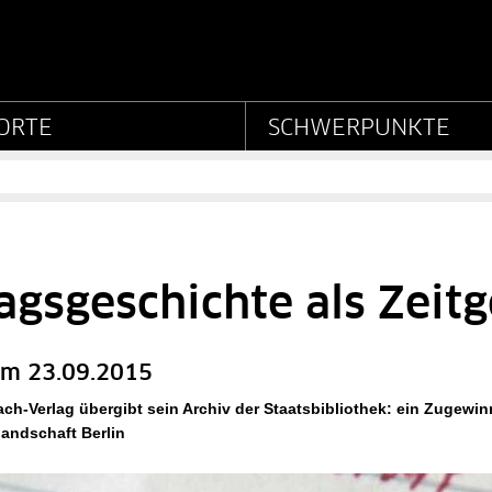
Stiftung Preußischer Kul
ORTE
SCHWERPUNKTE
agsgeschichte als Zeit
m 23.09.2015
h-Verlag übergibt sein Archiv der Staatsbibliothek: ein Zugewinn
andschaft Berlin