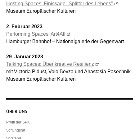
Hosting Spaces: Finissage "Splitter des Lebens"
Museum Europäischer Kulturen
2. Februar 2023
Performing Spaces: Art4All
Hamburger Bahnhof – Nationalgalerie der Gegenwart
29. Januar 2023
Talking Spaces: Über kreative Resilienz
mit Victoria Pidust, Volo Bevza und Anastasia Pasechnik
Museum Europäischer Kulturen
Servicenavigation
ÜBER UNS
Profil der SPK
Stiftungsrat
Vorstand