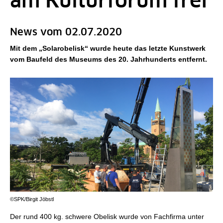
am Kulturforum frei
News vom 02.07.2020
Mit dem „Solarobelisk“ wurde heute das letzte Kunstwerk
vom Baufeld des Museums des 20. Jahrhunderts entfernt.
©SPK/Birgit Jöbstl
Der rund 400 kg. schwere Obelisk wurde von Fachfirma unter