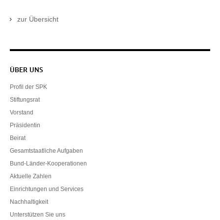
zur Übersicht
Servicenavigation
ÜBER UNS
Profil der SPK
Stiftungsrat
Vorstand
Präsidentin
Beirat
Gesamtstaatliche Aufgaben
Bund-Länder-Kooperationen
Aktuelle Zahlen
Einrichtungen und Services
Nachhaltigkeit
Unterstützen Sie uns