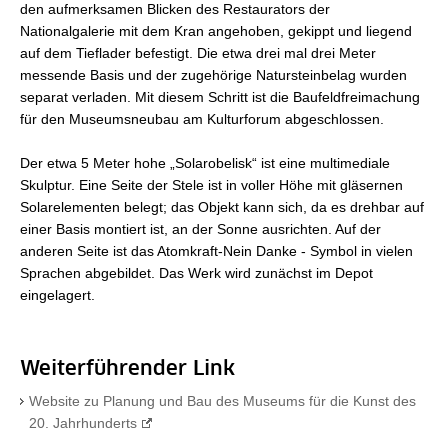
den aufmerksamen Blicken des Restaurators der
Nationalgalerie mit dem Kran angehoben, gekippt und liegend
auf dem Tieflader befestigt. Die etwa drei mal drei Meter
messende Basis und der zugehörige Natursteinbelag wurden
separat verladen. Mit diesem Schritt ist die Baufeldfreimachung
für den Museumsneubau am Kulturforum abgeschlossen.
Der etwa 5 Meter hohe „Solarobelisk“ ist eine multimediale
Skulptur. Eine Seite der Stele ist in voller Höhe mit gläsernen
Solarelementen belegt; das Objekt kann sich, da es drehbar auf
einer Basis montiert ist, an der Sonne ausrichten. Auf der
anderen Seite ist das Atomkraft-Nein Danke - Symbol in vielen
Sprachen abgebildet. Das Werk wird zunächst im Depot
eingelagert.
Weiterführender Link
Website zu Planung und Bau des Museums für die Kunst des
20. Jahrhunderts