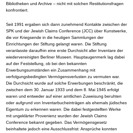
Bibliotheken und Archive – nicht mit solchen Restitutionsfragen
konfrontiert.
Seit 1991 ergaben sich dann zunehmend Kontakte zwischen der
SPK und der Jewish Claims Conference (JCC) über Kunstwerke,
die vor Kriegsende in die heutigen Sammlungen der
Einrichtungen der Stiftung gelangt waren. Die Stiftung
veranlasste daraufhin eine erste Durchsicht aller Inventare der
wiedervereinigten Berliner Museen. Hauptaugenmerk lag dabei
auf der Feststellung, ob bei den bekannten
Erwerbungsumständen ein Zusammenhang mit
verfolgungsbedingten Vermögensverlusten zu vermuten war.
Die Durchsicht wurde auf solche Erwerbungen beschränkt, die
zwischen dem 30. Januar 1933 und dem 8. Mai 1945 erfolgt
waren und entweder auf einer amtlichen Zuweisung beruhten
oder aufgrund von Inventarbucheinträgen als ehemals jüdisches
Eigentum zu erkennen waren. Die dabei festgestellten Werke
mit ungeklärter Provenienz wurden der Jewish Claims
Conference bekannt gegeben. Das Vermögensgesetz
beinhaltete jedoch eine Ausschlussfrist: Ansprüche konnten