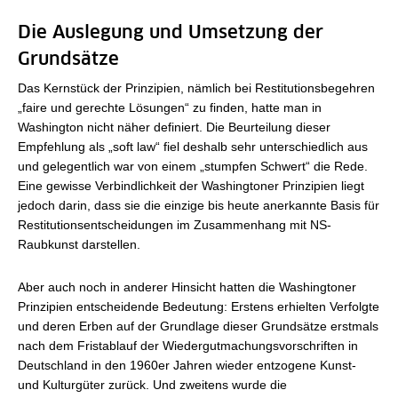
Die Auslegung und Umsetzung der
Grundsätze
Das Kernstück der Prinzipien, nämlich bei Restitutionsbegehren
„faire und gerechte Lösungen“ zu finden, hatte man in
Washington nicht näher definiert. Die Beurteilung dieser
Empfehlung als „soft law“ fiel deshalb sehr unterschiedlich aus
und gelegentlich war von einem „stumpfen Schwert“ die Rede.
Eine gewisse Verbindlichkeit der Washingtoner Prinzipien liegt
jedoch darin, dass sie die einzige bis heute anerkannte Basis für
Restitutionsentscheidungen im Zusammenhang mit NS-
Raubkunst darstellen.
Aber auch noch in anderer Hinsicht hatten die Washingtoner
Prinzipien entscheidende Bedeutung: Erstens erhielten Verfolgte
und deren Erben auf der Grundlage dieser Grundsätze erstmals
nach dem Fristablauf der Wiedergutmachungsvorschriften in
Deutschland in den 1960er Jahren wieder entzogene Kunst-
und Kulturgüter zurück. Und zweitens wurde die