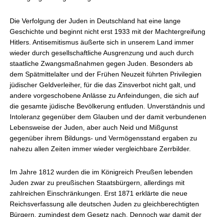
Die Verfolgung der Juden in Deutschland hat eine lange
Geschichte und beginnt nicht erst 1933 mit der Machtergreifung
Hitlers. Antisemitismus äußerte sich in unserem Land immer
wieder durch gesellschaftliche Ausgrenzung und auch durch
staatliche Zwangsmaßnahmen gegen Juden. Besonders ab
dem Spätmittelalter und der Frühen Neuzeit führten Privilegien
jüdischer Geldverleiher, für die das Zinsverbot nicht galt, und
andere vorgeschobene Anlässe zu Anfeindungen, die sich auf
die gesamte jüdische Bevölkerung entluden. Unverständnis und
Intoleranz gegenüber dem Glauben und der damit verbundenen
Lebensweise der Juden, aber auch Neid und Mißgunst
gegenüber ihrem Bildungs- und Vermögensstand ergaben zu
nahezu allen Zeiten immer wieder vergleichbare Zerrbilder.
Im Jahre 1812 wurden die im Königreich Preußen lebenden
Juden zwar zu preußischen Staatsbürgern, allerdings mit
zahlreichen Einschränkungen. Erst 1871 erklärte die neue
Reichsverfassung alle deutschen Juden zu gleichberechtigten
Bürgern, zumindest dem Gesetz nach. Dennoch war damit der