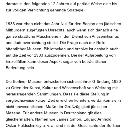
daraus in den folgenden 12 Jahren auf perfide Weise eine bis
zur völligen Vernichtung gehende Strategie.
1933 war eben nicht das Jahr Null für den Beginn des jüdischen
Mitbürgern zugefügten Unrechts, auch wenn sich danach eine
ganze staatliche Maschinerie in den Dienst von Antisemitismus
und Judenvernichtung stellte. Die Frage nach der Rolle
öffentlicher Museen, Bibliotheken und Archive ist deshalb auch
auf die Zeit vor 1933 auszudehnen. Bei der Aufarbeitung von
Einzelfällen kann dieser Aspekt sogar von beträchtlicher
Bedeutung sein.
Die Berliner Museen entwickelten sich seit ihrer Gründung 1830
zu Orten der Kunst, Kultur und Wissenschaft von Weltrang mit
herausragenden Sammlungen. Dass sie diese Stellung in
vergleichsweise kurzer Zeit erreichen konnten, verdanken sie in
nicht unwesentlichem Maße der Großzügigkeit jüdischer
Mäzene. Für andere Museen in Deutschland gilt dies
gleichermaßen. Namen wie James Simon, Eduard Arnhold,
Oskar Huldschinksy u. v. a. sind mit der Geschichte der Berliner