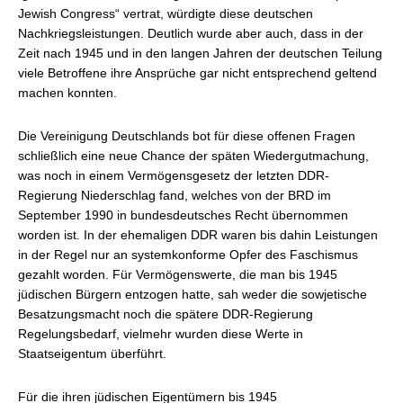
Jewish Congress“ vertrat, würdigte diese deutschen
Nachkriegsleistungen. Deutlich wurde aber auch, dass in der
Zeit nach 1945 und in den langen Jahren der deutschen Teilung
viele Betroffene ihre Ansprüche gar nicht entsprechend geltend
machen konnten.
Die Vereinigung Deutschlands bot für diese offenen Fragen
schließlich eine neue Chance der späten Wiedergutmachung,
was noch in einem Vermögensgesetz der letzten DDR-
Regierung Niederschlag fand, welches von der BRD im
September 1990 in bundesdeutsches Recht übernommen
worden ist. In der ehemaligen DDR waren bis dahin Leistungen
in der Regel nur an systemkonforme Opfer des Faschismus
gezahlt worden. Für Vermögenswerte, die man bis 1945
jüdischen Bürgern entzogen hatte, sah weder die sowjetische
Besatzungsmacht noch die spätere DDR-Regierung
Regelungsbedarf, vielmehr wurden diese Werte in
Staatseigentum überführt.
Für die ihren jüdischen Eigentümern bis 1945