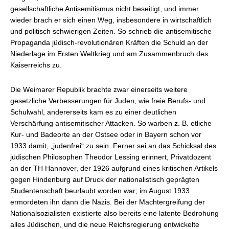
gesellschaftliche Antisemitismus nicht beseitigt, und immer
wieder brach er sich einen Weg, insbesondere in wirtschaftlich
und politisch schwierigen Zeiten. So schrieb die antisemitische
Propaganda jüdisch-revolutionären Kräften die Schuld an der
Niederlage im Ersten Weltkrieg und am Zusammenbruch des
Kaiserreichs zu.
Die Weimarer Republik brachte zwar einerseits weitere
gesetzliche Verbesserungen für Juden, wie freie Berufs- und
Schulwahl, andererseits kam es zu einer deutlichen
Verschärfung antisemitischer Attacken. So warben z. B. etliche
Kur- und Badeorte an der Ostsee oder in Bayern schon vor
1933 damit, „judenfrei“ zu sein. Ferner sei an das Schicksal des
jüdischen Philosophen Theodor Lessing erinnert, Privatdozent
an der TH Hannover, der 1926 aufgrund eines kritischen Artikels
gegen Hindenburg auf Druck der nationalistisch geprägten
Studentenschaft beurlaubt worden war; im August 1933
ermordeten ihn dann die Nazis. Bei der Machtergreifung der
Nationalsozialisten existierte also bereits eine latente Bedrohung
alles Jüdischen, und die neue Reichsregierung entwickelte