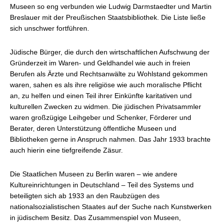
Museen so eng verbunden wie Ludwig Darmstaedter und Martin
Breslauer mit der Preußischen Staatsbibliothek. Die Liste ließe
sich unschwer fortführen.
Jüdische Bürger, die durch den wirtschaftlichen Aufschwung der
Gründerzeit im Waren- und Geldhandel wie auch in freien
Berufen als Ärzte und Rechtsanwälte zu Wohlstand gekommen
waren, sahen es als ihre religiöse wie auch moralische Pflicht
an, zu helfen und einen Teil ihrer Einkünfte karitativen und
kulturellen Zwecken zu widmen. Die jüdischen Privatsammler
waren großzügige Leihgeber und Schenker, Förderer und
Berater, deren Unterstützung öffentliche Museen und
Bibliotheken gerne in Anspruch nahmen. Das Jahr 1933 brachte
auch hierin eine tiefgreifende Zäsur.
Die Staatlichen Museen zu Berlin waren – wie andere
Kultureinrichtungen in Deutschland – Teil des Systems und
beteiligten sich ab 1933 an den Raubzügen des
nationalsozialistischen Staates auf der Suche nach Kunstwerken
in jüdischem Besitz. Das Zusammenspiel von Museen,