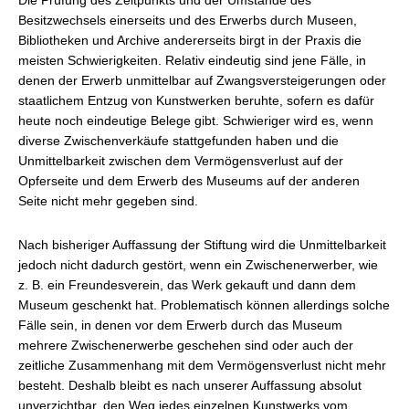
Die Prüfung des Zeitpunkts und der Umstände des
Besitzwechsels einerseits und des Erwerbs durch Museen,
Bibliotheken und Archive andererseits birgt in der Praxis die
meisten Schwierigkeiten. Relativ eindeutig sind jene Fälle, in
denen der Erwerb unmittelbar auf Zwangsversteigerungen oder
staatlichem Entzug von Kunstwerken beruhte, sofern es dafür
heute noch eindeutige Belege gibt. Schwieriger wird es, wenn
diverse Zwischenverkäufe stattgefunden haben und die
Unmittelbarkeit zwischen dem Vermögensverlust auf der
Opferseite und dem Erwerb des Museums auf der anderen
Seite nicht mehr gegeben sind.
Nach bisheriger Auffassung der Stiftung wird die Unmittelbarkeit
jedoch nicht dadurch gestört, wenn ein Zwischenerwerber, wie
z. B. ein Freundesverein, das Werk gekauft und dann dem
Museum geschenkt hat. Problematisch können allerdings solche
Fälle sein, in denen vor dem Erwerb durch das Museum
mehrere Zwischenerwerbe geschehen sind oder auch der
zeitliche Zusammenhang mit dem Vermögensverlust nicht mehr
besteht. Deshalb bleibt es nach unserer Auffassung absolut
unverzichtbar, den Weg jedes einzelnen Kunstwerks vom