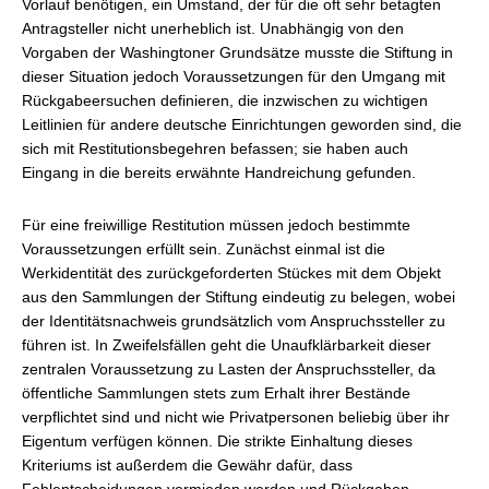
Vorlauf benötigen, ein Umstand, der für die oft sehr betagten
Antragsteller nicht unerheblich ist. Unabhängig von den
Vorgaben der Washingtoner Grundsätze musste die Stiftung in
dieser Situation jedoch Voraussetzungen für den Umgang mit
Rückgabeersuchen definieren, die inzwischen zu wichtigen
Leitlinien für andere deutsche Einrichtungen geworden sind, die
sich mit Restitutionsbegehren befassen; sie haben auch
Eingang in die bereits erwähnte Handreichung gefunden.
Für eine freiwillige Restitution müssen jedoch bestimmte
Voraussetzungen erfüllt sein. Zunächst einmal ist die
Werkidentität des zurückgeforderten Stückes mit dem Objekt
aus den Sammlungen der Stiftung eindeutig zu belegen, wobei
der Identitätsnachweis grundsätzlich vom Anspruchssteller zu
führen ist. In Zweifelsfällen geht die Unaufklärbarkeit dieser
zentralen Voraussetzung zu Lasten der Anspruchssteller, da
öffentliche Sammlungen stets zum Erhalt ihrer Bestände
verpflichtet sind und nicht wie Privatpersonen beliebig über ihr
Eigentum verfügen können. Die strikte Einhaltung dieses
Kriteriums ist außerdem die Gewähr dafür, dass