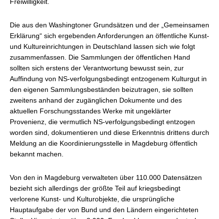
Freiwilligkeit.
Die aus den Washingtoner Grundsätzen und der „Gemeinsamen
Erklärung“ sich ergebenden Anforderungen an öffentliche Kunst-
und Kultureinrichtungen in Deutschland lassen sich wie folgt
zusammenfassen. Die Sammlungen der öffentlichen Hand
sollten sich erstens der Verantwortung bewusst sein, zur
Auffindung von NS-verfolgungsbedingt entzogenem Kulturgut in
den eigenen Sammlungsbeständen beizutragen, sie sollten
zweitens anhand der zugänglichen Dokumente und des
aktuellen Forschungsstandes Werke mit ungeklärter
Provenienz, die vermutlich NS-verfolgungsbedingt entzogen
worden sind, dokumentieren und diese Erkenntnis drittens durch
Meldung an die Koordinierungsstelle in Magdeburg öffentlich
bekannt machen.
Von den in Magdeburg verwalteten über 110.000 Datensätzen
bezieht sich allerdings der größte Teil auf kriegsbedingt
verlorene Kunst- und Kulturobjekte, die ursprüngliche
Hauptaufgabe der von Bund und den Ländern eingerichteten