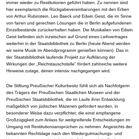
immer wieder zu Restitutionen geführt haben. Zu nennen sind
hier exemplarisch die Rückgabevereinbarungen mit den Erben
von Arthur Rubinstein, Leo Baeck und Edwin Geist, die im Sinne
von fairen und gerechten Lösungen die in Berlin aufgefundenen
Einzelbestände zurückerhalten haben. Die Musikalien von Edwin
Geist befinden sich inzwischen auf Grund eines Leihvertrages
weiterhin in der Staatsbibliothek zu Berlin (heute Abend werden
wir seine Musik im Abendprogramm genießen können). Das in
der Staatsbibliothek laufende Projekt zur Aufklärung der
Wirkungen der „Reichstauschstelle” fördert zahlreiche weitere
Hinweise zutage, denen intensiv nachgegangen wird.
Die Stiftung Preußischer Kulturbesitz fühlt sich als Nachfolgerin
des Trägers der Preußischen Staatlichen Museen und der
Preußischen Staatsbibliothek, die im Laufe ihrer Entwicklung
maßgeblich von jüdischen Mäzenen gefördert wurden, in
besonderer Weise dazu verpflichtet, die einst empfangene
Großzügigkeit zum Anlass für weitgreifende Entscheidungen im
Umgang mit Restitutionsansprüchen zu nehmen. Angesichts der
bekannten Rechtslage nach den Wiedergutmachungs- und