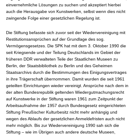
einvernehmliche Lösungen zu suchen und akzeptiert hierbei
auch die Herausgabe von Kunstwerken, selbst wenn dies nicht
zwingende Folge einer gesetzlichen Regelung ist.
Die Stiftung befasste sich zuvor seit der Wiedervereinigung mit
Restitutionsansprüchen auf der Grundlage des sog.
Vermögensgesetzes. Die SPK hat mit dem 3. Oktober 1990 die
seit Kriegsende und der Teilung Deutschlands im Gebiet der
früheren DDR verwalteten Teile der Staatlichen Museen zu
Berlin, der Staatsbibliothek zu Berlin und des Geheimen
Staatsarchivs durch die Bestimmungen des Einigungsvertrages
in ihre Trägerschaft übernommen. Damit wurden die seit 1961
geteilten Einrichtungen wieder vereinigt. Ansprüche nach dem in
der alten Bundesrepublik geltenden Wiedergutmachungsrecht
auf Kunstwerke in der Stiftung waren 1961 zum Zeitpunkt der
Arbeitsaufnahme der 1957 durch Bundesgesetz eingerichteten
Stiftung Preußischer Kulturbesitz nicht mehr anhängig und
wegen des Ablaufs der gesetzlichen Anmeldefristen auch nicht
mehr möglich. Bis zur Wiedervereinigung 1990 sah sich die
Stiftung – wie im Übrigen auch andere deutsche Museen,