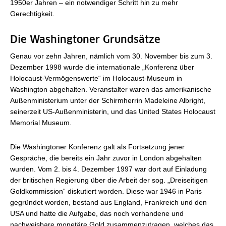
1950er Jahren – ein notwendiger Schritt hin zu mehr
Gerechtigkeit.
Die Washingtoner Grundsätze
Genau vor zehn Jahren, nämlich vom 30. November bis zum 3.
Dezember 1998 wurde die internationale „Konferenz über
Holocaust-Vermögenswerte“ im Holocaust-Museum in
Washington abgehalten. Veranstalter waren das amerikanische
Außenministerium unter der Schirmherrin Madeleine Albright,
seinerzeit US-Außenministerin, und das United States Holocaust
Memorial Museum.
Die Washingtoner Konferenz galt als Fortsetzung jener
Gespräche, die bereits ein Jahr zuvor in London abgehalten
wurden. Vom 2. bis 4. Dezember 1997 war dort auf Einladung
der britischen Regierung über die Arbeit der sog. „Dreiseitigen
Goldkommission“ diskutiert worden. Diese war 1946 in Paris
gegründet worden, bestand aus England, Frankreich und den
USA und hatte die Aufgabe, das noch vorhandene und
nachweisbare monetäre Gold zusammenzutragen, welches das