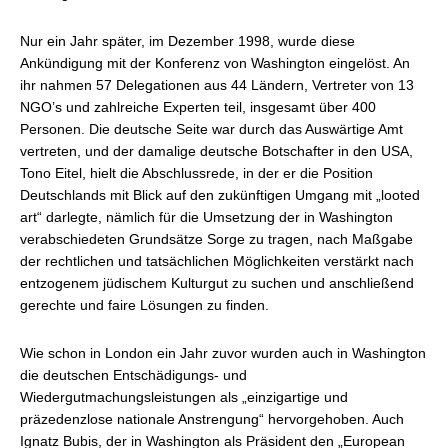
Nur ein Jahr später, im Dezember 1998, wurde diese
Ankündigung mit der Konferenz von Washington eingelöst. An
ihr nahmen 57 Delegationen aus 44 Ländern, Vertreter von 13
NGO’s und zahlreiche Experten teil, insgesamt über 400
Personen. Die deutsche Seite war durch das Auswärtige Amt
vertreten, und der damalige deutsche Botschafter in den USA,
Tono Eitel, hielt die Abschlussrede, in der er die Position
Deutschlands mit Blick auf den zukünftigen Umgang mit „looted
art“ darlegte, nämlich für die Umsetzung der in Washington
verabschiedeten Grundsätze Sorge zu tragen, nach Maßgabe
der rechtlichen und tatsächlichen Möglichkeiten verstärkt nach
entzogenem jüdischem Kulturgut zu suchen und anschließend
gerechte und faire Lösungen zu finden.
Wie schon in London ein Jahr zuvor wurden auch in Washington
die deutschen Entschädigungs- und
Wiedergutmachungsleistungen als „einzigartige und
präzedenzlose nationale Anstrengung“ hervorgehoben. Auch
Ignatz Bubis, der in Washington als Präsident den „European