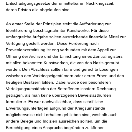
Entschädigungsgesetze der unmittelbaren Nachkriegszeit,
deren Fristen alle abgelaufen sind.
An erster Stelle der Prinzipien steht die Aufforderung zur
Identifizierung beschlagnahmter Kunstwerke. Für diese
umfangreiche Aufgabe sollten ausreichende finanzielle Mittel zur
Verfügung gestellt werden. Diese Forderung nach
Provenienzermittlung ist eng verbunden mit dem Appell zur
Öffnung der Archive und der Einrichtung eines Zentralregisters
mit allen bekannten Kunstwerken, die von den Nazis geraubt
wurden. Den Abschluss sollten faire und gerechte Lösungen
zwischen den Vorkriegseigentümern oder deren Erben und den
heutigen Besitzern bilden. Dabei wurde den besonderen
Verfolgungsumständen der Betroffenen insofern Rechnung
getragen, als man keine überzogenen Beweislasthürden
formulierte. Es war nachvollziehbar, dass schriftliche
Erwerbungsunterlagen aufgrund der Kriegsumstände
möglicherweise nicht erhalten geblieben sind, weshalb auch
andere Belege und Indizien ausreichen sollten, um die
Berechtigung eines Anspruchs begründen zu können.