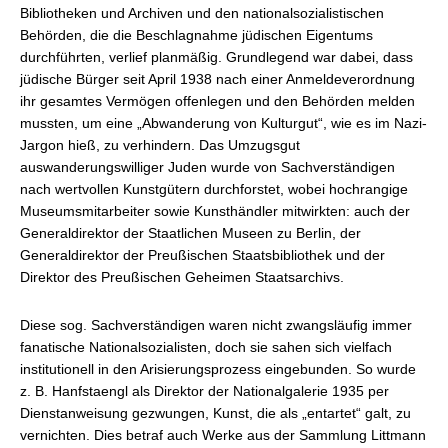
Bibliotheken und Archiven und den nationalsozialistischen
Behörden, die die Beschlagnahme jüdischen Eigentums
durchführten, verlief planmäßig. Grundlegend war dabei, dass
jüdische Bürger seit April 1938 nach einer Anmeldeverordnung
ihr gesamtes Vermögen offenlegen und den Behörden melden
mussten, um eine „Abwanderung von Kulturgut“, wie es im Nazi-
Jargon hieß, zu verhindern. Das Umzugsgut
auswanderungswilliger Juden wurde von Sachverständigen
nach wertvollen Kunstgütern durchforstet, wobei hochrangige
Museumsmitarbeiter sowie Kunsthändler mitwirkten: auch der
Generaldirektor der Staatlichen Museen zu Berlin, der
Generaldirektor der Preußischen Staatsbibliothek und der
Direktor des Preußischen Geheimen Staatsarchivs.
Diese sog. Sachverständigen waren nicht zwangsläufig immer
fanatische Nationalsozialisten, doch sie sahen sich vielfach
institutionell in den Arisierungsprozess eingebunden. So wurde
z. B. Hanfstaengl als Direktor der Nationalgalerie 1935 per
Dienstanweisung gezwungen, Kunst, die als „entartet“ galt, zu
vernichten. Dies betraf auch Werke aus der Sammlung Littmann