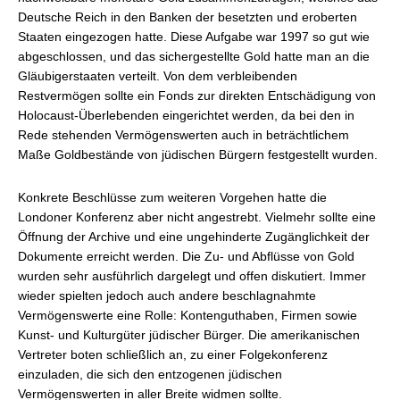
Deutsche Reich in den Banken der besetzten und eroberten
Staaten eingezogen hatte. Diese Aufgabe war 1997 so gut wie
abgeschlossen, und das sichergestellte Gold hatte man an die
Gläubigerstaaten verteilt. Von dem verbleibenden
Restvermögen sollte ein Fonds zur direkten Entschädigung von
Holocaust-Überlebenden eingerichtet werden, da bei den in
Rede stehenden Vermögenswerten auch in beträchtlichem
Maße Goldbestände von jüdischen Bürgern festgestellt wurden.
Konkrete Beschlüsse zum weiteren Vorgehen hatte die
Londoner Konferenz aber nicht angestrebt. Vielmehr sollte eine
Öffnung der Archive und eine ungehinderte Zugänglichkeit der
Dokumente erreicht werden. Die Zu- und Abflüsse von Gold
wurden sehr ausführlich dargelegt und offen diskutiert. Immer
wieder spielten jedoch auch andere beschlagnahmte
Vermögenswerte eine Rolle: Kontenguthaben, Firmen sowie
Kunst- und Kulturgüter jüdischer Bürger. Die amerikanischen
Vertreter boten schließlich an, zu einer Folgekonferenz
einzuladen, die sich den entzogenen jüdischen
Vermögenswerten in aller Breite widmen sollte.