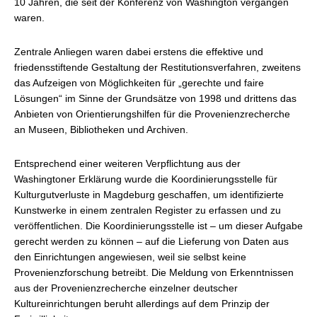
10 Jahren, die seit der Konferenz von Washington vergangen
waren.
Zentrale Anliegen waren dabei erstens die effektive und
friedensstiftende Gestaltung der Restitutionsverfahren, zweitens
das Aufzeigen von Möglichkeiten für „gerechte und faire
Lösungen“ im Sinne der Grundsätze von 1998 und drittens das
Anbieten von Orientierungshilfen für die Provenienzrecherche
an Museen, Bibliotheken und Archiven.
Entsprechend einer weiteren Verpflichtung aus der
Washingtoner Erklärung wurde die Koordinierungsstelle für
Kulturgutverluste in Magdeburg geschaffen, um identifizierte
Kunstwerke in einem zentralen Register zu erfassen und zu
veröffentlichen. Die Koordinierungsstelle ist – um dieser Aufgabe
gerecht werden zu können – auf die Lieferung von Daten aus
den Einrichtungen angewiesen, weil sie selbst keine
Provenienzforschung betreibt. Die Meldung von Erkenntnissen
aus der Provenienzrecherche einzelner deutscher
Kultureinrichtungen beruht allerdings auf dem Prinzip der