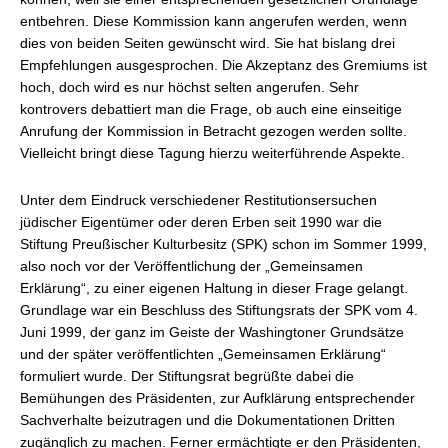
entbehren. Diese Kommission kann angerufen werden, wenn
dies von beiden Seiten gewünscht wird. Sie hat bislang drei
Empfehlungen ausgesprochen. Die Akzeptanz des Gremiums ist
hoch, doch wird es nur höchst selten angerufen. Sehr
kontrovers debattiert man die Frage, ob auch eine einseitige
Anrufung der Kommission in Betracht gezogen werden sollte.
Vielleicht bringt diese Tagung hierzu weiterführende Aspekte.
Unter dem Eindruck verschiedener Restitutionsersuchen
jüdischer Eigentümer oder deren Erben seit 1990 war die
Stiftung Preußischer Kulturbesitz (SPK) schon im Sommer 1999,
also noch vor der Veröffentlichung der „Gemeinsamen
Erklärung“, zu einer eigenen Haltung in dieser Frage gelangt.
Grundlage war ein Beschluss des Stiftungsrats der SPK vom 4.
Juni 1999, der ganz im Geiste der Washingtoner Grundsätze
und der später veröffentlichten „Gemeinsamen Erklärung“
formuliert wurde. Der Stiftungsrat begrüßte dabei die
Bemühungen des Präsidenten, zur Aufklärung entsprechender
Sachverhalte beizutragen und die Dokumentationen Dritten
zugänglich zu machen. Ferner ermächtigte er den Präsidenten,