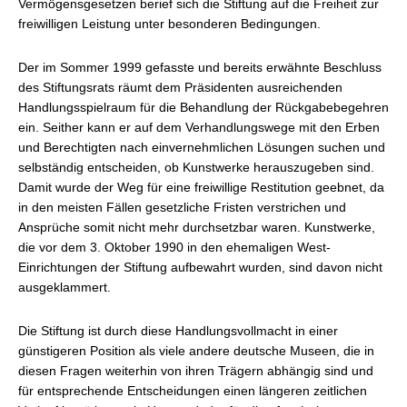
Vermögensgesetzen berief sich die Stiftung auf die Freiheit zur
freiwilligen Leistung unter besonderen Bedingungen.
Der im Sommer 1999 gefasste und bereits erwähnte Beschluss
des Stiftungsrats räumt dem Präsidenten ausreichenden
Handlungsspielraum für die Behandlung der Rückgabebegehren
ein. Seither kann er auf dem Verhandlungswege mit den Erben
und Berechtigten nach einvernehmlichen Lösungen suchen und
selbständig entscheiden, ob Kunstwerke herauszugeben sind.
Damit wurde der Weg für eine freiwillige Restitution geebnet, da
in den meisten Fällen gesetzliche Fristen verstrichen und
Ansprüche somit nicht mehr durchsetzbar waren. Kunstwerke,
die vor dem 3. Oktober 1990 in den ehemaligen West-
Einrichtungen der Stiftung aufbewahrt wurden, sind davon nicht
ausgeklammert.
Die Stiftung ist durch diese Handlungsvollmacht in einer
günstigeren Position als viele andere deutsche Museen, die in
diesen Fragen weiterhin von ihren Trägern abhängig sind und
für entsprechende Entscheidungen einen längeren zeitlichen