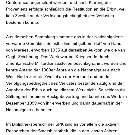
Conference angemeldet worden, und nach Klärung der
Provenienz erfolgte schließlich die Restitution an die Erbin, weil
kein Zweifel an der Verfolgungsbedingtheit des Verlustes
bestehen konnte.
Aus derselben Sammlung stammte das in der Nationalgalerie
verwahrte Gemälde „Selbstbildnis mit gelbem Hut” von Hans
von Marées, erworben 1935 auf derselben Auktion wie die van
Gogh-Zeichnung. Das Werk war bei Kriegsende durch
amerikanische Militärdienstsstellen beschlagnahmt worden und
kehrte Anfang der 1960er Jahre an die Nationalgalerie nach
West-Berlin zurück. Zweifel an der Herkunft und an der
Verfolgungsbedingtheit des Verlustes bestanden aufgrund der
Angaben der Erbin auch bei diesem Werk nicht. So schloss die
Stiftung mit ihr einen Rückgabevertrag und konnte das Werk im
Dezember 1999 von ihr erwerben und damit dauerhaft in der
Nationalgalerie behalten.
Im Bibliotheksbereich der SPK sind es vor allem die aktiven
Recherchen der Staatsbibliothek, die in den letzten Jahren