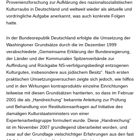
Provenienzforschung zur Aufklärung des nazionalsozialistischen
Kulturraubs in Deutschland und weltweit wieder als aktuelle und
vordringliche Aufgabe anerkannt, was auch konkrete Folgen
hatte.
In der Bundesrepublik Deutschland erfolgte die Umsetzung der
Washingtoner Grundsätze durch die im Dezember 1999
verabschiedete „Gemeinsame Erklärung der Bundesregierung,
der Länder und der Kommunalen Spitzenverbände zur
Auffindung und Rückgabe NS-verfolgungsbedingt entzogenen
Kulturgutes, insbesondere aus jüdischem Besitz“. Nach ersten
praktischen Umsetzungsversuchen zeigte sich jedoch, wie hilflos
und in den Wirkungen kontraproduktiv einzelne Einrichtungen
teilweise mit diesen Grundsätzen hantierten, so dass im Februar
2001 die als „Handreichung“ bekannte Anleitung zur Prüfung
und Behandlung von Restitutionsanfragen auf Initiative des
damaligen Kulturstaatsministers von einer
Expertenarbeitsgruppe formuliert wurde. Diese „Handreichung“
ist im November 2007 grundlegend überarbeitet worden, und
zwar auf der Grundlage vielschichtiger Erfahrungen aus den fast