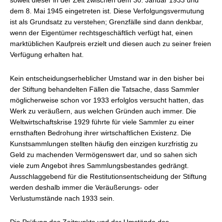
soweit dieser in der Zeit zwischen dem 30. Januar 1933 und
dem 8. Mai 1945 eingetreten ist. Diese Verfolgungsvermutung
ist als Grundsatz zu verstehen; Grenzfälle sind dann denkbar,
wenn der Eigentümer rechtsgeschäftlich verfügt hat, einen
marktüblichen Kaufpreis erzielt und diesen auch zu seiner freien
Verfügung erhalten hat.
Kein entscheidungserheblicher Umstand war in den bisher bei
der Stiftung behandelten Fällen die Tatsache, dass Sammler
möglicherweise schon vor 1933 erfolglos versucht hatten, das
Werk zu veräußern, aus welchen Gründen auch immer. Die
Weltwirtschaftskrise 1929 führte für viele Sammler zu einer
ernsthaften Bedrohung ihrer wirtschaftlichen Existenz. Die
Kunstsammlungen stellten häufig den einzigen kurzfristig zu
Geld zu machenden Vermögenswert dar, und so sahen sich
viele zum Angebot ihres Sammlungsbestandes gedrängt.
Ausschlaggebend für die Restitutionsentscheidung der Stiftung
werden deshalb immer die Veräußerungs- oder
Verlustumstände nach 1933 sein.