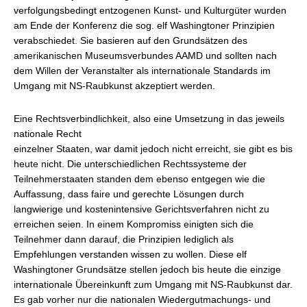
verfolgungsbedingt entzogenen Kunst- und Kulturgüter wurden
am Ende der Konferenz die sog. elf Washingtoner Prinzipien
verabschiedet. Sie basieren auf den Grundsätzen des
amerikanischen Museumsverbundes AAMD und sollten nach
dem Willen der Veranstalter als internationale Standards im
Umgang mit NS-Raubkunst akzeptiert werden.
Eine Rechtsverbindlichkeit, also eine Umsetzung in das jeweils
nationale Recht
einzelner Staaten, war damit jedoch nicht erreicht, sie gibt es bis
heute nicht. Die unterschiedlichen Rechtssysteme der
Teilnehmerstaaten standen dem ebenso entgegen wie die
Auffassung, dass faire und gerechte Lösungen durch
langwierige und kostenintensive Gerichtsverfahren nicht zu
erreichen seien. In einem Kompromiss einigten sich die
Teilnehmer dann darauf, die Prinzipien lediglich als
Empfehlungen verstanden wissen zu wollen. Diese elf
Washingtoner Grundsätze stellen jedoch bis heute die einzige
internationale Übereinkunft zum Umgang mit NS-Raubkunst dar.
Es gab vorher nur die nationalen Wiedergutmachungs- und