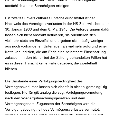
Fehlentscheidungen vermieden werden und Rückgaben
tatsächlich an die Berechtigten erfolgen.
Ein zweites unverzichtbares Entscheidungsmittel ist der
Nachweis des Vermögensverlustes in der NS-Zeit zwischen dem
30. Januar 1933 und dem 8. Mai 1945. Die Anforderungen dafür
lassen sich nicht abstrakt definieren, sie orientieren sich
vielmehr stets am Einzelfall und ergeben sich häufig weniger
aus noch vorhandenen Unterlagen als vielmehr aufgrund einer
Kette von Indizien, die am Ende eine belastbare Einschätzung
zulassen. In den bisher bei der Stiftung behandelten Fällen hat
es in dieser Hinsicht keine Fälle gegeben, die zweifelhaft
blieben.
Die Umstände einer Verfolgungsbedingtheit des
Vermögensverlustes lassen sich ebenfalls nicht allgemeingültig
festlegen. Hierfür gilt analog die sog. Verfolgungsvermutung
nach den Wiedergutmachungsgesetzen und dem
Vermögensgesetz. Zugunsten der Berechtigten wird die
Verfolgungsbedingtheit des Vermögensverlustes vermutet,