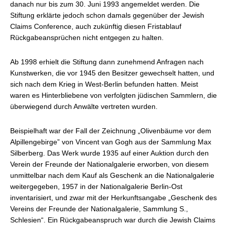
danach nur bis zum 30. Juni 1993 angemeldet werden. Die
Stiftung erklärte jedoch schon damals gegenüber der Jewish
Claims Conference, auch zukünftig diesen Fristablauf
Rückgabeansprüchen nicht entgegen zu halten.
Ab 1998 erhielt die Stiftung dann zunehmend Anfragen nach
Kunstwerken, die vor 1945 den Besitzer gewechselt hatten, und
sich nach dem Krieg in West-Berlin befunden hatten. Meist
waren es Hinterbliebene von verfolgten jüdischen Sammlern, die
überwiegend durch Anwälte vertreten wurden.
Beispielhaft war der Fall der Zeichnung „Olivenbäume vor dem
Alpillengebirge” von Vincent van Gogh aus der Sammlung Max
Silberberg. Das Werk wurde 1935 auf einer Auktion durch den
Verein der Freunde der Nationalgalerie erworben, von diesem
unmittelbar nach dem Kauf als Geschenk an die Nationalgalerie
weitergegeben, 1957 in der Nationalgalerie Berlin-Ost
inventarisiert, und zwar mit der Herkunftsangabe „Geschenk des
Vereins der Freunde der Nationalgalerie, Sammlung S.,
Schlesien“. Ein Rückgabeanspruch war durch die Jewish Claims