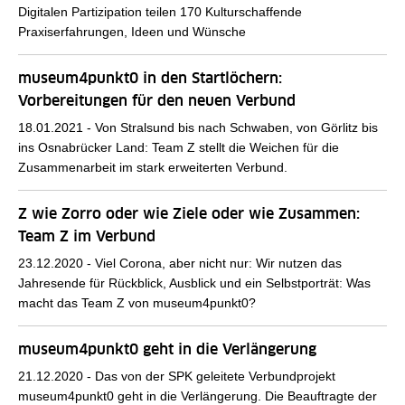
Digitalen Partizipation teilen 170 Kulturschaffende
Praxiserfahrungen, Ideen und Wünsche
museum4punkt0 in den Startlöchern:
Vorbereitungen für den neuen Verbund
18.01.2021 -
Von Stralsund bis nach Schwaben, von Görlitz bis
ins Osnabrücker Land: Team Z stellt die Weichen für die
Zusammenarbeit im stark erweiterten Verbund.
Z wie Zorro oder wie Ziele oder wie Zusammen:
Team Z im Verbund
23.12.2020 -
Viel Corona, aber nicht nur: Wir nutzen das
Jahresende für Rückblick, Ausblick und ein Selbstporträt: Was
macht das Team Z von museum4punkt0?
museum4punkt0 geht in die Verlängerung
21.12.2020 -
Das von der SPK geleitete Verbundprojekt
museum4punkt0 geht in die Verlängerung. Die Beauftragte der