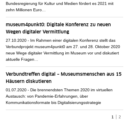
Bundesregierung für Kultur und Medien fördert es 2021 mit
zehn Millionen Euro…
museum4punkt0: Digitale Konferenz zu neuen
Wegen digitaler Vermittlung
27.10.2020 -
Im Rahmen einer digitalen Konferenz stellt das
Verbundprojekt museum4punkt0 am 27. und 28. Oktober 2020
neue Wege digitaler Vermittlung im Museum vor und diskutiert
aktuelle Fragen…
Verbundtreffen digital – Museumsmenschen aus 15
Häusern diskutieren
01.07.2020 -
Die brennendsten Themen 2020 im virtuellen
Austausch: von Pandemie-Erfahrungen, über
Kommunikationsformate bis Digitalisierungsstrategie
Seite
(aktuelle
Seite
1
2