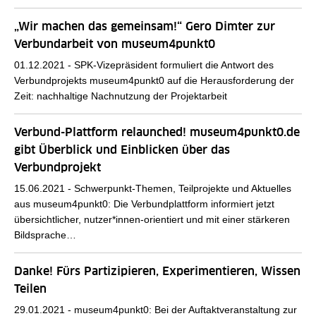
„Wir machen das gemeinsam!“ Gero Dimter zur
Verbundarbeit von museum4punkt0
01.12.2021 -
SPK-Vizepräsident formuliert die Antwort des
Verbundprojekts museum4punkt0 auf die Herausforderung der
Zeit: nachhaltige Nachnutzung der Projektarbeit
Verbund-Plattform relaunched! museum4punkt0.de
gibt Überblick und Einblicken über das
Verbundprojekt
15.06.2021 -
Schwerpunkt-Themen, Teilprojekte und Aktuelles
aus museum4punkt0: Die Verbundplattform informiert jetzt
übersichtlicher, nutzer*innen-orientiert und mit einer stärkeren
Bildsprache…
Danke! Fürs Partizipieren, Experimentieren, Wissen
Teilen
29.01.2021 -
museum4punkt0: Bei der Auftaktveranstaltung zur