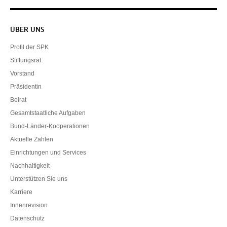
Servicenavigation
ÜBER UNS
Profil der SPK
Stiftungsrat
Vorstand
Präsidentin
Beirat
Gesamtstaatliche Aufgaben
Bund-Länder-Kooperationen
Aktuelle Zahlen
Einrichtungen und Services
Nachhaltigkeit
Unterstützen Sie uns
Karriere
Innenrevision
Datenschutz