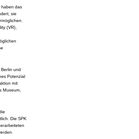
n haben das
ert; sie
rmöglichen.
ity (VR),
öglichen
se
 Berlin und
mes Potenzial
aktion mit
das Museum,
die
lich. Die SPK
 erarbeiteten
werden.