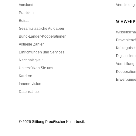
Vorstand
Vermietung
Präsidentin
Beirat
SCHWERP
Gesamtstaatliche Aufgaben
Wissenscha
Bund-Länder-Kooperationen
Provenienz
Aktuelle Zahlen
Kulturgutsc
Einrichtungen und Services
Digitalisier
Nachhaltigkeit
Vermittlung
Unterstützen Sie uns
Kooperatio
Karriere
Erwerbunge
Innenrevision
Datenschutz
© 2026 Stiftung Preußischer Kulturbesitz