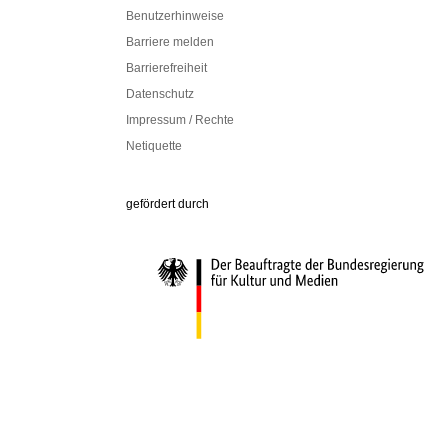
Benutzerhinweise
Barriere melden
Barrierefreiheit
Datenschutz
Impressum / Rechte
Netiquette
Die Beauftragte der Bundesregierung für Ku
gefördert durch