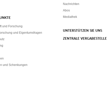
Nachrichten
Abos
Mediathek
UNKTE
ft und Forschung
UNTERSTÜTZEN SIE UNS
forschung und Eigentumsfragen
ZENTRALE VERGABESTELLE
hutz
ung
nen
n und Schenkungen