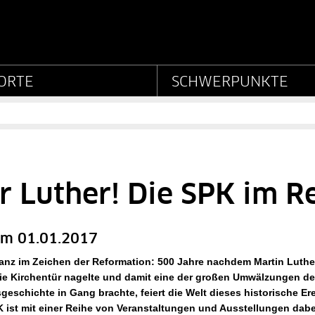
Stiftung Preußischer Kul
ORTE
SCHWERPUNKTE
 Luther! Die SPK im R
m 01.01.2017
anz im Zeichen der Reformation: 500 Jahre nachdem Martin Luthe
ie Kirchentür nagelte und damit eine der großen Umwälzungen de
eschichte in Gang brachte, feiert die Welt dieses historische Er
 ist mit einer Reihe von Veranstaltungen und Ausstellungen dabe