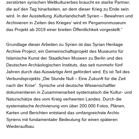
zerstörten syrischen Weltkulturerbes braucht es starke Partner,
die auf den Tag hinarbeiten, an dem dieser Krieg zu Ende sein
wird. In der Ausstellung ‚Kulturlandschaft Syrien – Bewahren und
Archivieren in Zeiten des Krieges‘ wird im Pergamonmuseum
das Projekt ab 2019 einer breiten Öffentlichkeit vorgestellt.“
Grundlage dieser Arbeiten zu Syrien ist das Syrian Heritage
Archive Project, ein Gemeinschaftsprojekt des Museums für
Islamische Kunst der Staatlichen Museen zu Berlin und des
Deutschen Archäologischen Instituts, das seit nunmehr fünf
Jahren durch das Auswärtige Amt gefördert wird. Es ist Teil des
Verbundsprojekts „Die Stunde Null – Eine Zukunft für die Zeit
nach der Krise“. Syrische und deutsche Wissenschaftler
dokumentieren in Zusammenarbeit systematisch die Kultur- und
Naturschätze des vom Krieg verheerten Landes. Durch die
systematische Archivierung von über 200.000 Fotos, Plänen,
Karten und Berichten entstand das umfangreichste Archiv
Syriens mit fundamentaler Bedeutung für einen späteren
Wiederaufbau.