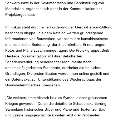
Schwerpunkte in der Dokumentation und Bereitstellung von
Materialien, ergänzen sich aber in der Kommunikation der
Projektergebnisse.
Im Fokus steht durch eine Förderung der Gerda-Henkel-Stiftung
besonders Aleppo. In einem Katalog werden grundlegende
Informationen von Bauwerken, vor allem ihre kunsthistorische
und historische Bedeutung, durch persönliche Erinnerungen,
Fotos und Pläne zusammengetragen. Die Projektgruppe „Built
Heritage Documentation“ mit ihrer detaillierten
Schadenskartierung bedeutender Monumente nach
denkmalpflegerischen Standards, erarbeitet die baulichen
Grundlagen. Die ersten Bauten werden nun online gestellt und
ein Datenpaket zur Unterstützung des Wiederaufbaus der
Umayyadenmoschee übergeben.
„Die weltberühmte Altstadt ist zum Symbol dieses grausamen
Krieges geworden. Durch die detaillierte Schadenskartierung,
Sammlung historischer Bilder und Pläne und Texten zur Bau-
und Erinnerungsgeschichte konnten jetzt drei Pilotbauten