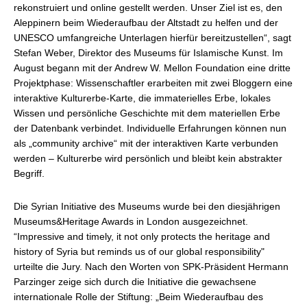
rekonstruiert und online gestellt werden. Unser Ziel ist es, den
Aleppinern beim Wiederaufbau der Altstadt zu helfen und der
UNESCO umfangreiche Unterlagen hierfür bereitzustellen“, sagt
Stefan Weber, Direktor des Museums für Islamische Kunst. Im
August begann mit der Andrew W. Mellon Foundation eine dritte
Projektphase: Wissenschaftler erarbeiten mit zwei Bloggern eine
interaktive Kulturerbe-Karte, die immaterielles Erbe, lokales
Wissen und persönliche Geschichte mit dem materiellen Erbe
der Datenbank verbindet. Individuelle Erfahrungen können nun
als „community archive“ mit der interaktiven Karte verbunden
werden – Kulturerbe wird persönlich und bleibt kein abstrakter
Begriff.
Die Syrian Initiative des Museums wurde bei den diesjährigen
Museums&Heritage Awards in London ausgezeichnet.
“Impressive and timely, it not only protects the heritage and
history of Syria but reminds us of our global responsibility"
urteilte die Jury. Nach den Worten von SPK-Präsident Hermann
Parzinger zeige sich durch die Initiative die gewachsene
internationale Rolle der Stiftung: „Beim Wiederaufbau des