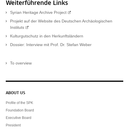
Weiterführende Links
Syrian Heritage Archive Project
Projekt auf der Website des Deutschen Archäologischen
Instituts
Kulturgutschutz in den Herkunftsländern
Dossier: Interview mit Prof. Dr. Stefan Weber
To overview
Service navigation
ABOUT US
Profile of the SPK
Foundation Board
Executive Board
President