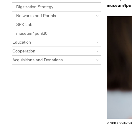
museum4punk
Digitization Strategy
Networks and Portals
SPK Lab
museum4punkt0
Education
Cooperation
Acquisitions and Donations
© SPK / photothe