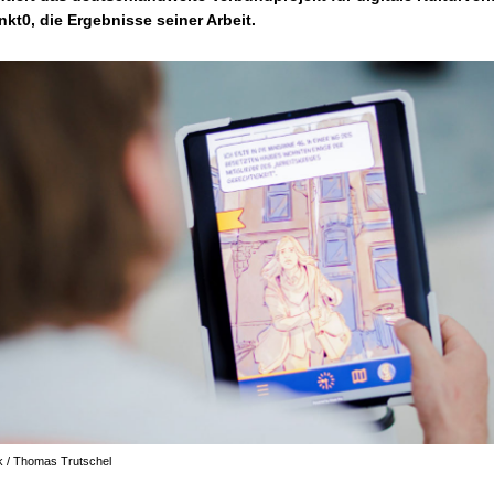
t0, die Ergebnisse seiner Arbeit.
k / Thomas Trutschel