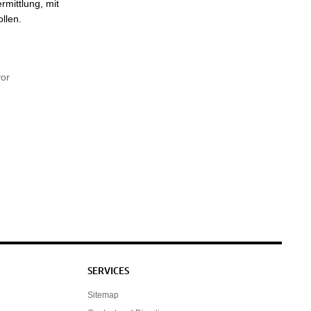
rmittlung, mit
llen.
vor
SERVICES
Sitemap