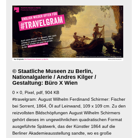
© Staatliche Museen zu Berlin,
Nationalgalerie / Andres Kilger /
Gestaltung: Büro X Wien
0 × 0, Pixel, pdf, 904 KB
#travelgram: August Wilhelm Ferdinand Schirmer: Fischer
bei Sorrent, 1864, Öl auf Leinwand, 109 x 109 cm. Zu den
reizvollsten Bildschöpfungen August Wilhelm Schirmers
gehört dieses im ungewöhnlichen quadratischen Format
ausgeführte Spätwerk, das der Künstler 1864 auf die
Berliner Akademieausstellung sandte, wo es große