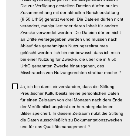
Die zur Verfügung gestellten Dateien dürfen nur im
Zusammenhang mit der aktuellen Berichterstattung
(§ 50 UrhG) genutzt werden. Die Dateien dürfen nicht
verändert, manipuliert oder deren Inhalt für andere
Zwecke verwendet werden. Die Dateien dürfen nicht
an Dritte weitergegeben werden und müssen nach
Ablauf des genehmigten Nutzungszeitraumes
gelöscht werden. Ich bin mir bewusst, dass ich mich
bei einer Nutzung für Zwecke, die über die in § 50
UrhG genannten Zwecke hinausgehen, des
Missbrauchs von Nutzungsrechten strafbar mache.
*
Ja, ich bin damit einverstanden, dass die Stiftung
Preußischer Kulturbesitz meine persönlichen Daten
für einen Zeitraum von drei Monaten nach dem Ende
der Veröffentlichungsfrist der heruntergeladenen
Bilder speichert. In diesem Zeitraum nutzt die Stiftung
die Daten ausschließlich zu Dokumentationszwecken
und für das Qualitätsmanagement.
*