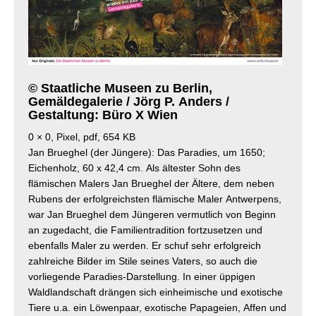
© Staatliche Museen zu Berlin,
Gemäldegalerie / Jörg P. Anders /
Gestaltung: Büro X Wien
0 × 0, Pixel, pdf, 654 KB
Jan Brueghel (der Jüngere): Das Paradies, um 1650;
Eichenholz, 60 x 42,4 cm. Als ältester Sohn des
flämischen Malers Jan Brueghel der Ältere, dem neben
Rubens der erfolgreichsten flämische Maler Antwerpens,
war Jan Brueghel dem Jüngeren vermutlich von Beginn
an zugedacht, die Familientradition fortzusetzen und
ebenfalls Maler zu werden. Er schuf sehr erfolgreich
zahlreiche Bilder im Stile seines Vaters, so auch die
vorliegende Paradies-Darstellung. In einer üppigen
Waldlandschaft drängen sich einheimische und exotische
Tiere u.a. ein Löwenpaar, exotische Papageien, Affen und