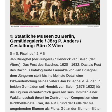
© Staatliche Museen zu Berlin,
Gemäldegalerie / Jörg P. Anders /
Gestaltung: Büro X Wien
0 × 0, Pixel, pdf, 2 MB
Jan Brueghel (der Jüngere) / Hendrick van Balen (der
Ältere): Das Fest des Bacchus, 1620 - 1632. Das als Fest
des Bacchus katalogisierte Gemälde von Jan Brueghel
dem Jüngeren stellt bis ins kleinste Detail eine
Bildwiederholung seines Vaters Jan Brueghel d. Ä. dar. In
beiden Gemälden soll Hendrik van Balen (1575-1632) für
die Figuren verantwortlich gewesen sein. Inmitten einer
Waldlandschaft thront im Zentrum der Komposition eine
leichtbekleidete Frau, die auf Grund der Fülle der sie
umgebenden Blumen als Flora, Göttin der Blumen, Blüten