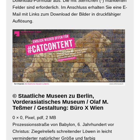
Download-Formular aus. Die mit Sternchen (*) markierten
Felder sind erforderlich. Im Anschluss erhalten Sie eine E-
Mail mit Links zum Download der Bilder in druckfähiger
Auflösung.
© Staatliche Museen zu Berlin,
Vorderasiatisches Museum / Olaf M.
Teßmer / Gestaltung: Büro X Wien
0 × 0, Pixel, pdf, 2 MB
Prozessionsstraße von Babylon, 6. Jahrhundert vor
Christus: Ziegelreliefs schreitender Löwen in leicht
verminderter natürlicher Größe und farbig